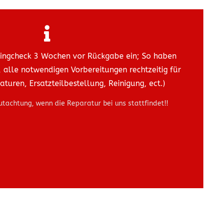
asingcheck 3 Wochen vor Rückgabe ein; So haben
t, alle notwendigen Vorbereitungen rechtzeitig für
turen, Ersatzteilbestellung, Reinigung, ect.)
tachtung, wenn die Reparatur bei uns stattfindet!!