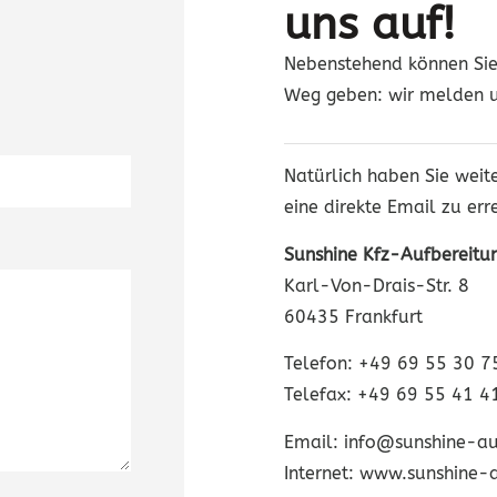
uns auf!
Nebenstehend können Sie 
Weg geben: wir melden un
Natürlich haben Sie weite
eine direkte Email zu err
Sunshine Kfz-Aufbereit
Karl-Von-Drais-Str. 8
60435 Frankfurt
Telefon: +49 69 55 30 7
Telefax: +49 69 55 41 4
Email:
info@sunshine-au
Internet: www.sunshine-