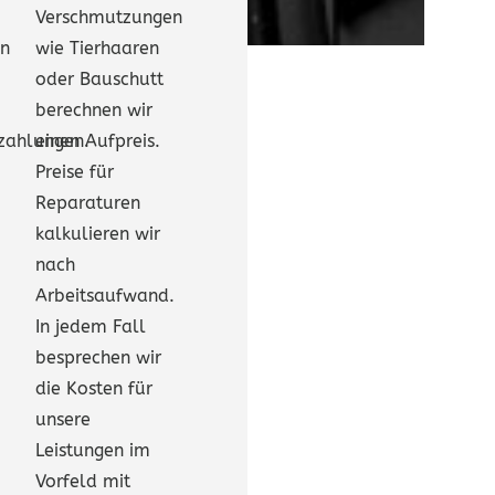
Verschmutzungen
en
wie Tierhaaren
-
oder Bauschutt
berechnen wir
nzahlungen.
einen Aufpreis.
Preise für
Reparaturen
kalkulieren wir
nach
Arbeitsaufwand.
In jedem Fall
besprechen wir
die Kosten für
unsere
Leistungen im
Vorfeld mit