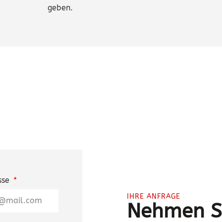
geben.
sse
IHRE ANFRAGE
Nehmen Si