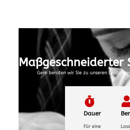
Maßgeschneiderter 
Gern beraten wir Sie zu unseren Leistung
Dauer
Be
Für eine
Lass