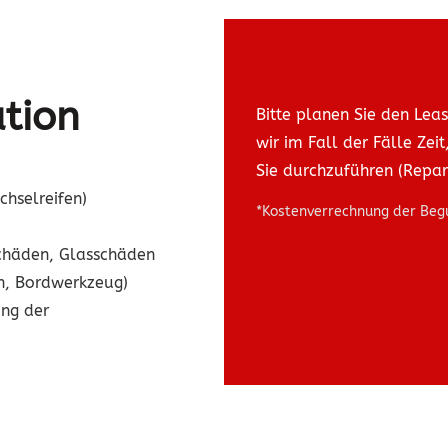
tion
Bitte planen Sie den Le
wir im Fall der Fälle Zei
Sie durchzuführen (Repara
chselreifen)
*Kostenverrechnung der Begu
schäden, Glasschäden
n, Bordwerkzeug)
ng der