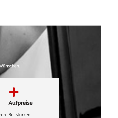
 Wünschen.
Aufpreise
ren
Bei starken