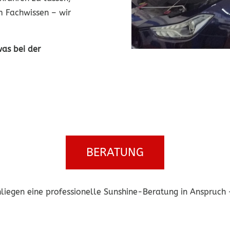
m Fachwissen – wir
was bei der
BERATUNG
iegen eine professionelle Sunshine-Beratung in Anspruch –