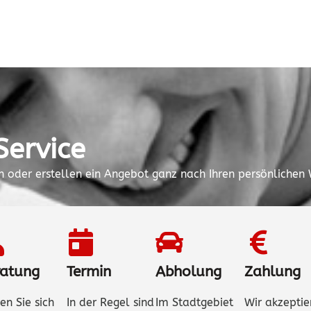
Service
en oder erstellen ein Angebot ganz nach Ihren persönlichen
ratung
Termin
Abholung
Zahlung
en Sie sich
In der Regel sind
Im Stadtgebiet
Wir akzeptie