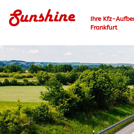
Ihre Kfz-Aufber
Frankfurt