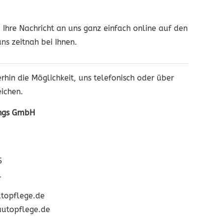
Ihre Nachricht an uns ganz einfach online auf den
s zeitnah bei Ihnen.
rhin die Möglichkeit, uns telefonisch oder über
eichen.
ungs GmbH
5
1
topflege.de
autopflege.de