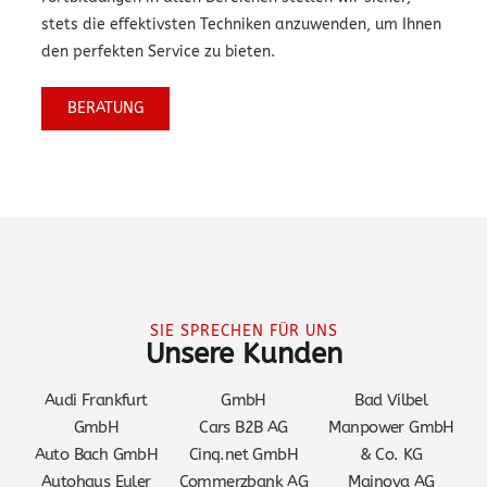
stets die effektivsten Techniken anzuwenden, um Ihnen
den perfekten Service zu bieten.
BERATUNG
SIE SPRECHEN FÜR UNS
Unsere Kunden
Audi Frankfurt
GmbH
Bad Vilbel
GmbH
Cars B2B AG
Manpower GmbH
Auto Bach GmbH
Cinq.net GmbH
& Co. KG
Autohaus Euler
Commerzbank AG
Mainova AG