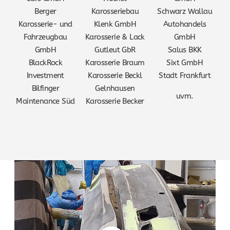
Berger
Karosseriebau
Schwarz Wallau
Karosserie- und
Klenk GmbH
Autohandels
Fahrzeugbau
Karosserie & Lack
GmbH
GmbH
Gutleut GbR
Salus BKK
BlackRock
Karosserie Braum
Sixt GmbH
Investment
Karosserie Beckl
Stadt Frankfurt
Bilfinger
Gelnhausen
uvm.
Maintenance Süd
Karosserie Becker