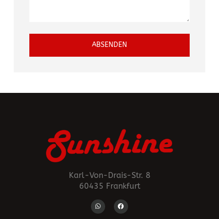
ABSENDEN
Alternative:
Karl-Von-Drais-Str. 8
60435 Frankfurt