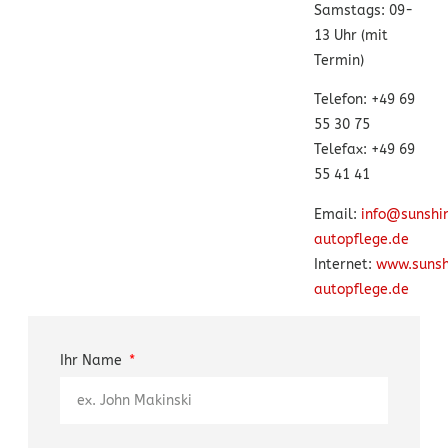
Samstags: 09-
13 Uhr (mit
Termin)
Telefon: +49 69
55 30 75
Telefax: +49 69
55 41 41
Email:
info@sunshi
autopflege.de
Internet:
www.sunsh
autopflege.de
Ihr Name